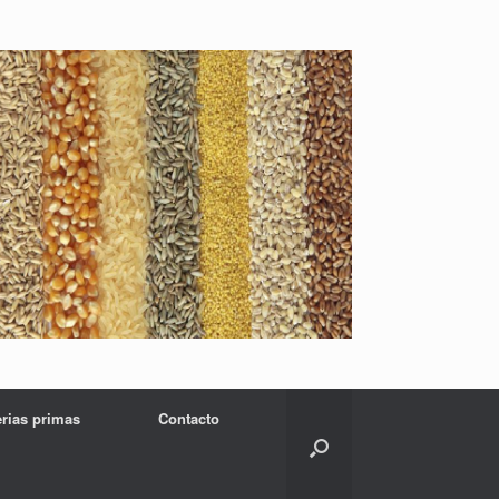
erias primas
Contacto