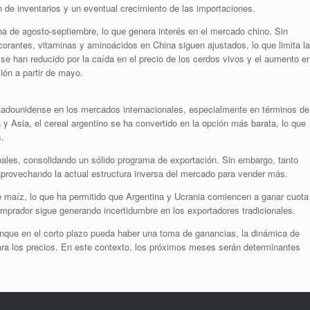
ón de inventarios y un eventual crecimiento de las importaciones.
na de agosto-septiembre, lo que genera interés en el mercado chino. Sin
corantes, vitaminas y aminoácidos en China siguen ajustados, lo que limita la
e han reducido por la caída en el precio de los cerdos vivos y el aumento e
ión a partir de mayo.
tadounidense en los mercados internacionales, especialmente en términos de
y Asia, el cereal argentino se ha convertido en la opción más barata, lo que
.
bales, consolidando un sólido programa de exportación. Sin embargo, tanto
provechando la actual estructura inversa del mercado para vender más.
e maíz, lo que ha permitido que Argentina y Ucrania comiencen a ganar cuota
mprador sigue generando incertidumbre en los exportadores tradicionales.
unque en el corto plazo pueda haber una toma de ganancias, la dinámica de
ara los precios. En este contexto, los próximos meses serán determinantes