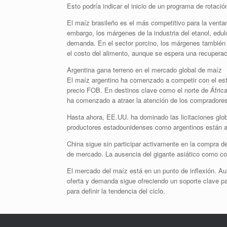
Esto podría indicar el inicio de un programa de rotaci
El maíz brasileño es el más competitivo para la venta
embargo, los márgenes de la industria del etanol, edul
demanda. En el sector porcino, los márgenes también s
el costo del alimento, aunque se espera una recuperac
Argentina gana terreno en el mercado global de maíz
El maíz argentino ha comenzado a competir con el es
precio FOB. En destinos clave como el norte de África 
ha comenzado a atraer la atención de los compradores
Hasta ahora, EE.UU. ha dominado las licitaciones glo
productores estadounidenses como argentinos están a
China sigue sin participar activamente en la compra d
de mercado. La ausencia del gigante asiático como co
El mercado del maíz está en un punto de inflexión. A
oferta y demanda sigue ofreciendo un soporte clave p
para definir la tendencia del ciclo.