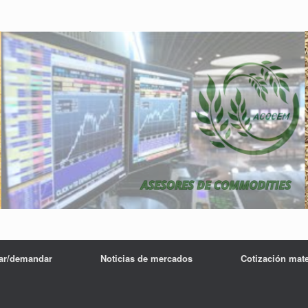
tar/demandar
Noticias de mercados
Cotización mat