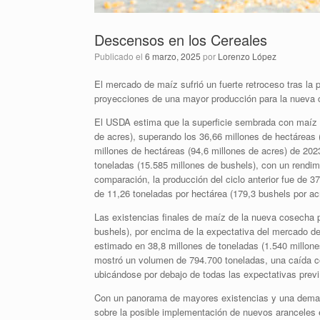
Descensos en los Cereales
Publicado el
6 marzo, 2025
por
Lorenzo López
El mercado de maíz sufrió un fuerte retroceso tras la
proyecciones de una mayor producción para la nueva 
El USDA estima que la superficie sembrada con maíz e
de acres), superando los 36,66 millones de hectáreas 
millones de hectáreas (94,6 millones de acres) de 2023
toneladas (15.585 millones de bushels), con un rendim
comparación, la producción del ciclo anterior fue de 3
de 11,26 toneladas por hectárea (179,3 bushels por ac
Las existencias finales de maíz de la nueva cosecha 
bushels), por encima de la expectativa del mercado de
estimado en 38,8 millones de toneladas (1.540 millon
mostró un volumen de 794.700 toneladas, una caída co
ubicándose por debajo de todas las expectativas previ
Con un panorama de mayores existencias y una deman
sobre la posible implementación de nuevos aranceles 