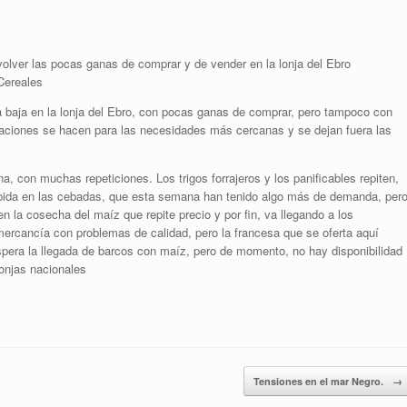
volver las pocas ganas de comprar y de vender en la lonja del Ebro
Cereales
a baja en la lonja del Ebro, con pocas ganas de comprar, pero tampoco con
eraciones se hacen para las necesidades más cercanas y se dejan fuera las
a, con muchas repeticiones. Los trigos forrajeros y los panificables repiten,
ubida en las cebadas, que esta semana han tenido algo más de demanda, per
 la cosecha del maíz que repite precio y por fin, va llegando a los
cancía con problemas de calidad, pero la francesa que se oferta aquí
pera la llegada de barcos con maíz, pero de momento, no hay disponibilidad
lonjas nacionales
Tensiones en el mar Negro.
→