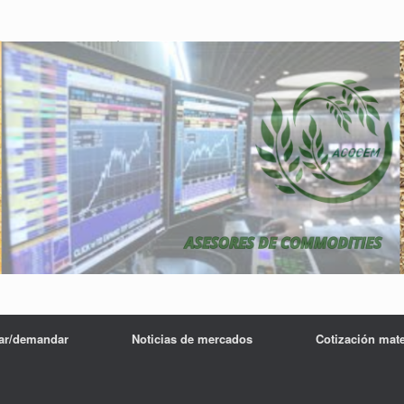
tar/demandar
Noticias de mercados
Cotización mat