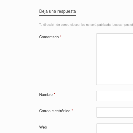
Deja una respuesta
Tu dirección de correo electrónico no será publicada.
Los campos ob
Comentario
*
Nombre
*
Correo electrónico
*
Web