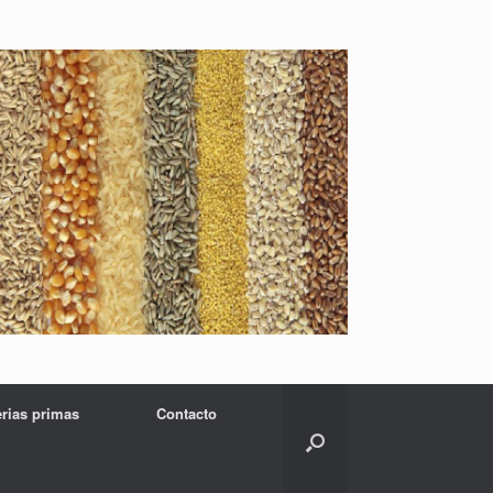
erias primas
Contacto