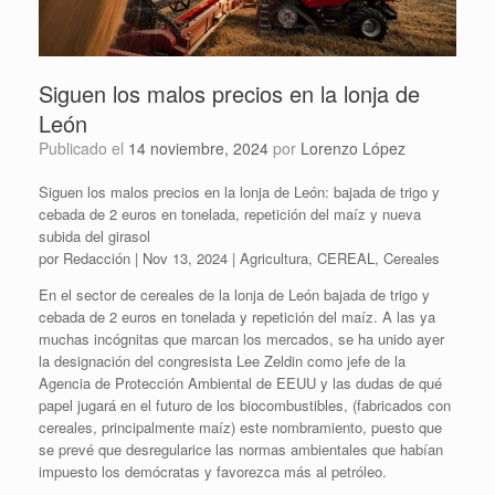
Siguen los malos precios en la lonja de
León
Publicado el
14 noviembre, 2024
por
Lorenzo López
Siguen los malos precios en la lonja de León: bajada de trigo y
cebada de 2 euros en tonelada, repetición del maíz y nueva
subida del girasol
por Redacción | Nov 13, 2024 | Agricultura, CEREAL, Cereales
En el sector de cereales de la lonja de León bajada de trigo y
cebada de 2 euros en tonelada y repetición del maíz. A las ya
muchas incógnitas que marcan los mercados, se ha unido ayer
la designación del congresista Lee Zeldin como jefe de la
Agencia de Protección Ambiental de EEUU y las dudas de qué
papel jugará en el futuro de los biocombustibles, (fabricados con
cereales, principalmente maíz) este nombramiento, puesto que
se prevé que desregularice las normas ambientales que habían
impuesto los demócratas y favorezca más al petróleo.